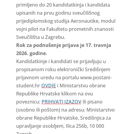
primljeno do 20 kandidatkinja i kandidata
upisanih na prvu godinu sveučilišnog
prijediplomskog studija Aeronautike, modul
vojni pilot na Fakultetu prometnih znanosti
Sveučilišta u Zagrebu.
Rok za podnošenje prijava je 17. travnja
2026. godine.
Kandidatkinje i kandidati se prijavljuju u
propisanom roku elektronički Središnjem
prijavnom uredu na portalu www.postani-
student.hr
OVDJE
i Ministarstvu obrane
Republike Hrvatske klikom na ovu
poveznicu:
PRIHVATI IZAZOV
ili pisano
(osobno ili poštom) na adresu: Ministarstvo
obrane Republike Hrvatske, Središnjica za
upravljanje osobljem, Ilica 256b, 10 000