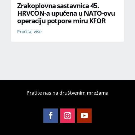
Zrakoplovna sastavnica 45.
HRVCON-a upućena u NATO-ovu
operaciju potpore miru KFOR
Pročitaj više
Pratite nas na društvenim mrežama
Follow
Follow
Follow