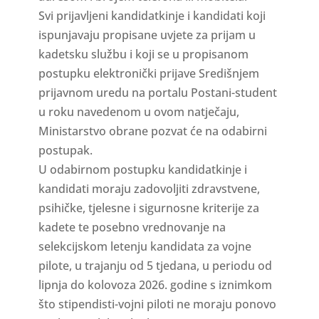
Svi prijavljeni kandidatkinje i kandidati koji
ispunjavaju propisane uvjete za prijam u
kadetsku službu i koji se u propisanom
postupku elektronički prijave Središnjem
prijavnom uredu na portalu Postani-student
u roku navedenom u ovom natječaju,
Ministarstvo obrane pozvat će na odabirni
postupak.
U odabirnom postupku kandidatkinje i
kandidati moraju zadovoljiti zdravstvene,
psihičke, tjelesne i sigurnosne kriterije za
kadete te posebno vrednovanje na
selekcijskom letenju kandidata za vojne
pilote, u trajanju od 5 tjedana, u periodu od
lipnja do kolovoza 2026. godine s iznimkom
što stipendisti-vojni piloti ne moraju ponovo