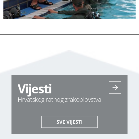
Vijesti
Hrvatskog ratnog zrakoplovstva
SVE VIJESTI