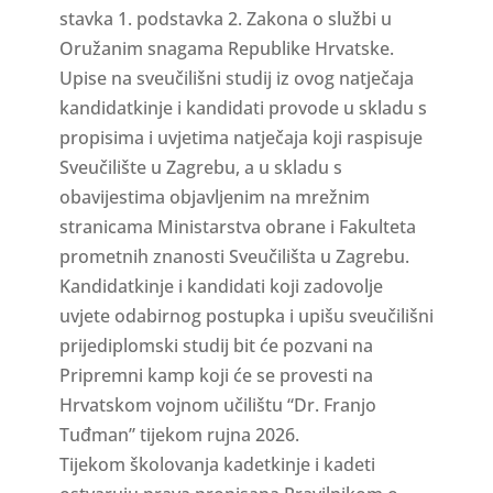
stavka 1. podstavka 2. Zakona o službi u
Oružanim snagama Republike Hrvatske.
Upise na sveučilišni studij iz ovog natječaja
kandidatkinje i kandidati provode u skladu s
propisima i uvjetima natječaja koji raspisuje
Sveučilište u Zagrebu, a u skladu s
obavijestima objavljenim na mrežnim
stranicama Ministarstva obrane i Fakulteta
prometnih znanosti Sveučilišta u Zagrebu.
Kandidatkinje i kandidati koji zadovolje
uvjete odabirnog postupka i upišu sveučilišni
prijediplomski studij bit će pozvani na
Pripremni kamp koji će se provesti na
Hrvatskom vojnom učilištu “Dr. Franjo
Tuđman” tijekom rujna 2026.
Tijekom školovanja kadetkinje i kadeti