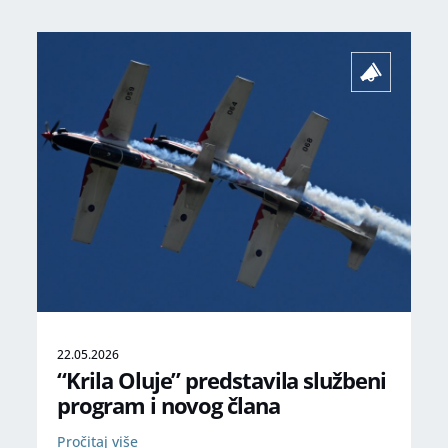
22.05.2026
“Krila Oluje” predstavila službeni
program i novog člana
Pročitaj više