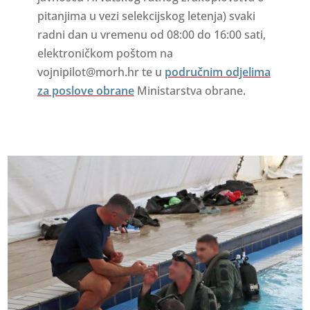
pitanjima u vezi selekcijskog letenja) svaki
radni dan u vremenu od 08:00 do 16:00 sati,
elektroničkom poštom na
vojnipilot@morh.hr te u
područnim odjelima
za poslove obrane
Ministarstva obrane.