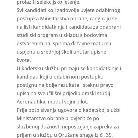
prolaziti selekcijsko letenje.
Svi kandidati koji zadovolje uvjete odabirnog
postupka Ministarstva obrane, rangiraju se
na listi kandidatkinja i kandidata za odabrani
studijski program u skladu s bodovima
ostvarenim na ispitima državne mature i
uspjehu u srednjoj školi unutar upisne
kvote.
U kadetsku službu primaju se kandidatkinje i
kandidati koji u odabirnom postupku
postignu najbolje rezultate i steknu pravo
upisa na sveučilišni prijediplomski studij
Aeronautika, modul vojni pilot.
Prije potpisivanja ugovora o kadetskoj službi
Ministarstvo obrane provjerit će po
službenoj dužnosti nepostojanje zapreka za
prijam u službu u Oružane snage iz čl. 35.