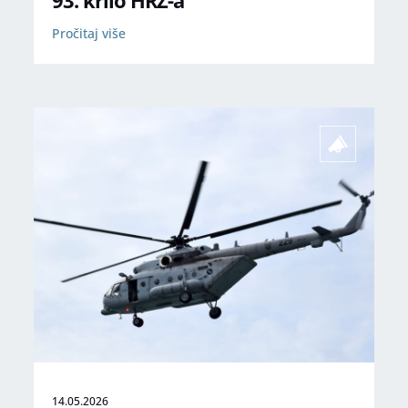
93. krilo HRZ-a
Pročitaj više
14.05.2026