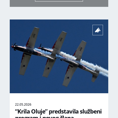
22.05.2026
“Krila Oluje” predstavila službeni
program i novog člana