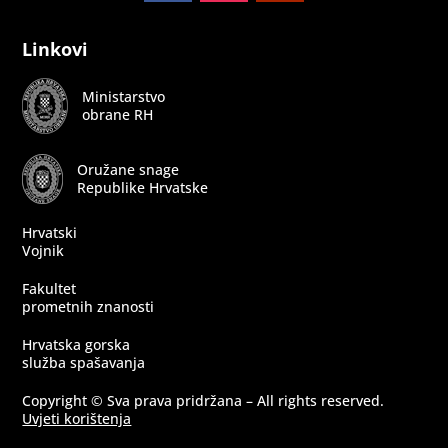
Follow
Follow
Follow
Linkovi
Ministarstvo
obrane RH
Oružane snage
Republike Hrvatske
Hrvatski
Vojnik
Fakultet
prometnih znanosti
Hrvatska gorska
služba spašavanja
Copyright © Sva prava pridržana – All rights reserved.
Uvjeti korištenja