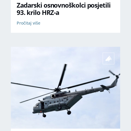
Zadarski osnovnoškolci posjetili
93. krilo HRZ-a
Pročitaj više