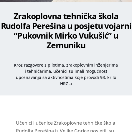
Zrakoplovna tehnička škola
Rudolfa Perešina u posjetu vojarni
“Pukovnik Mirko Vukušić” u
Zemuniku
Kroz razgovore s pilotima, zrakoplovnim inženjerima
i tehničarima, učenici su imali mogućnost
upoznavanja sa aktivnostima koje provodi 93. krilo
HRZ-a
Učenici i učenice Zrakoplovne tehničke škola
Rudolfa Perešina iz Velike Gorice posjetili su