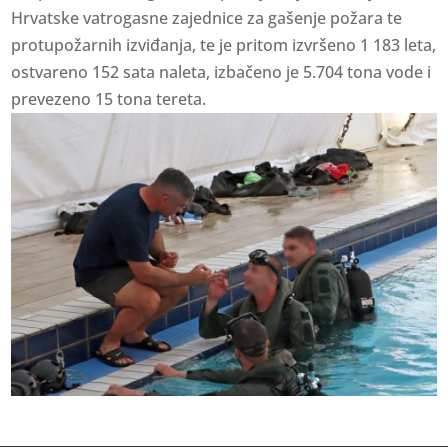
Hrvatske vatrogasne zajednice za gašenje požara te
protupožarnih izviđanja, te je pritom izvršeno 1 183 leta,
ostvareno 152 sata naleta, izbačeno je 5.704 tona vode i
prevezeno 15 tona tereta.