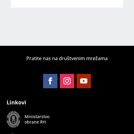
Pratite nas na društvenim mrežama
Follow
Follow
Follow
Linkovi
Ministarstvo
obrane RH