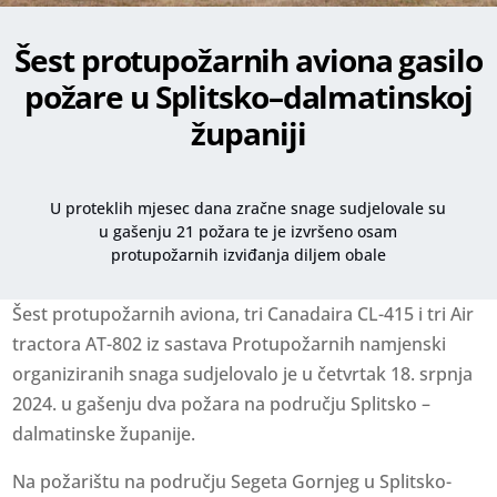
Šest protupožarnih aviona gasilo
požare u Splitsko–dalmatinskoj
županiji
U proteklih mjesec dana zračne snage sudjelovale su
u gašenju 21 požara te je izvršeno osam
protupožarnih izviđanja diljem obale
Šest protupožarnih aviona, tri Canadaira CL-415 i tri Air
tractora AT-802 iz sastava Protupožarnih namjenski
organiziranih snaga sudjelovalo je u četvrtak 18. srpnja
2024. u gašenju dva požara na području Splitsko –
dalmatinske županije.
Na požarištu na području Segeta Gornjeg u Splitsko-