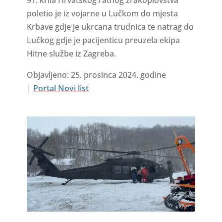
91. krila Hrvatskog ratnog zrakoplovstva
poletio je iz vojarne u Lučkom do mjesta
Krbave gdje je ukrcana trudnica te natrag do
Lučkog gdje je pacijenticu preuzela ekipa
Hitne službe iz Zagreba.
Objavljeno: 25. prosinca 2024. godine
|
Portal Novi list