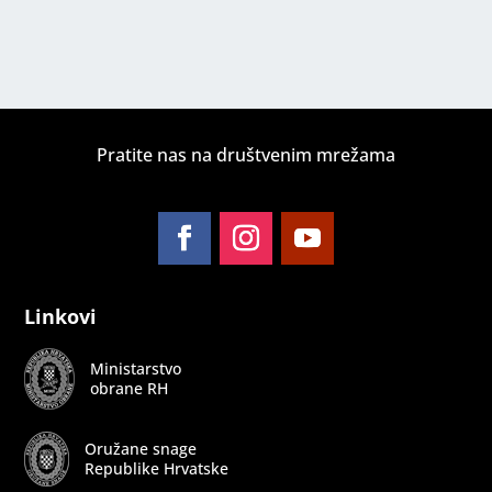
Pratite nas na društvenim mrežama
Follow
Follow
Follow
Linkovi
Ministarstvo
obrane RH
Oružane snage
Republike Hrvatske