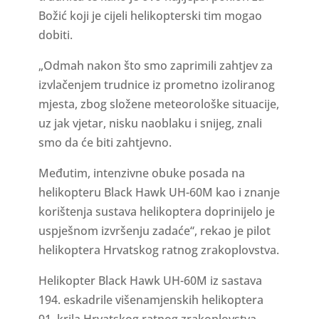
Božić koji je cijeli helikopterski tim mogao
dobiti.
„Odmah nakon što smo zaprimili zahtjev za
izvlačenjem trudnice iz prometno izoliranog
mjesta, zbog složene meteorološke situacije,
uz jak vjetar, nisku naoblaku i snijeg, znali
smo da će biti zahtjevno.
Međutim, intenzivne obuke posada na
helikopteru Black Hawk UH-60M kao i znanje
korištenja sustava helikoptera doprinijelo je
uspješnom izvršenju zadaće“, rekao je pilot
helikoptera Hrvatskog ratnog zrakoplovstva.
Helikopter Black Hawk UH-60M iz sastava
194. eskadrile višenamjenskih helikoptera