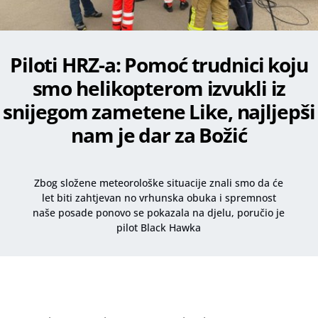
Piloti HRZ-a: Pomoć trudnici koju
smo helikopterom izvukli iz
snijegom zametene Like, najljepši
nam je dar za Božić
Zbog složene meteorološke situacije znali smo da će
let biti zahtjevan no vrhunska obuka i spremnost
naše posade ponovo se pokazala na djelu, poručio je
pilot Black Hawka