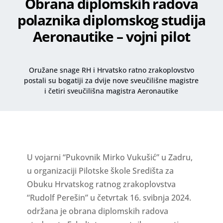
Obrana diplomskih radova
polaznika diplomskog studija
Aeronautike – vojni pilot
Oružane snage RH i Hrvatsko ratno zrakoplovstvo
postali su bogatiji za dvije nove sveučilišne magistre
i četiri sveučilišna magistra Aeronautike
U vojarni “Pukovnik Mirko Vukušić” u Zadru,
u organizaciji Pilotske škole Središta za
Obuku Hrvatskog ratnog zrakoplovstva
“Rudolf Perešin” u četvrtak 16. svibnja 2024.
održana je obrana diplomskih radova