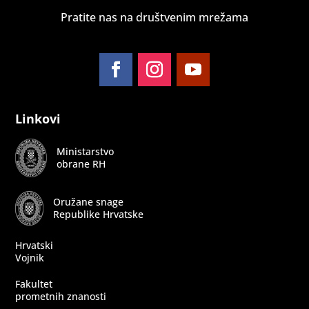
Pratite nas na društvenim mrežama
Follow
Follow
Follow
Linkovi
Ministarstvo
obrane RH
Oružane snage
Republike Hrvatske
Hrvatski
Vojnik
Fakultet
prometnih znanosti