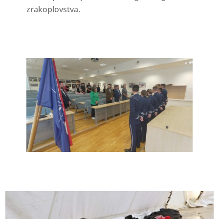
zrakoplovstva.