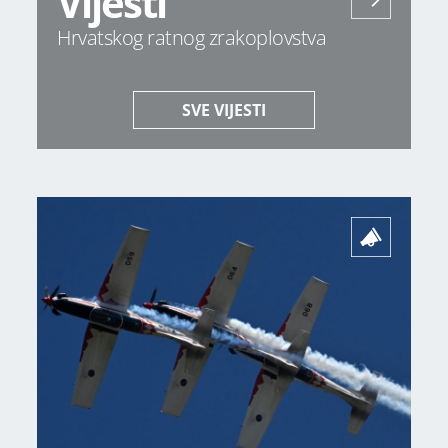
Vijesti
Hrvatskog ratnog zrakoplovstva
SVE VIJESTI