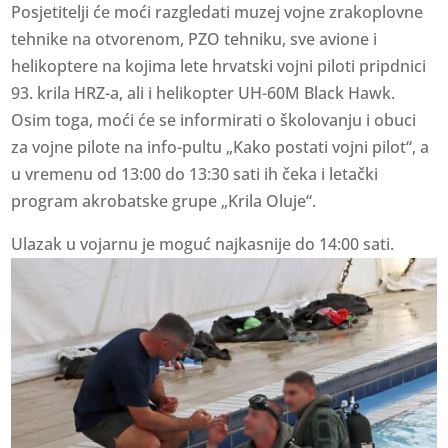
Posjetitelji će moći razgledati muzej vojne zrakoplovne
tehnike na otvorenom, PZO tehniku, sve avione i
helikoptere na kojima lete hrvatski vojni piloti pripdnici
93. krila HRZ-a, ali i helikopter UH-60M Black Hawk.
Osim toga, moći će se informirati o školovanju i obuci
za vojne pilote na info-pultu „Kako postati vojni pilot“, a
u vremenu od 13:00 do 13:30 sati ih čeka i letački
program akrobatske grupe „Krila Oluje“.
Ulazak u vojarnu je moguć najkasnije do 14:00 sati.