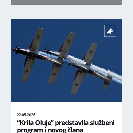
22.05.2026
“Krila Oluje” predstavila službeni
program i novog člana