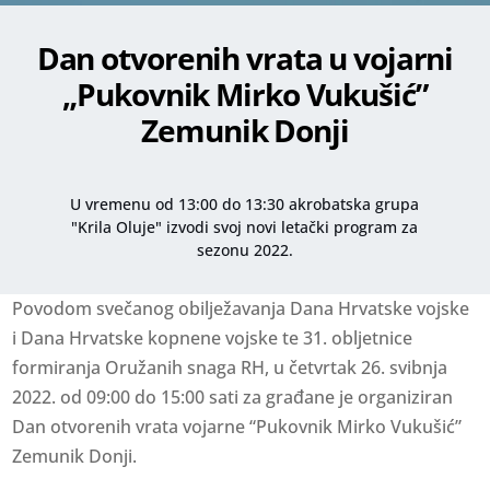
Dan otvorenih vrata u vojarni
„Pukovnik Mirko Vukušić”
Zemunik Donji
U vremenu od 13:00 do 13:30 akrobatska grupa
"Krila Oluje" izvodi svoj novi letački program za
sezonu 2022.
Povodom svečanog obilježavanja Dana Hrvatske vojske
i Dana Hrvatske kopnene vojske te 31. obljetnice
formiranja Oružanih snaga RH, u četvrtak 26. svibnja
2022. od 09:00 do 15:00 sati za građane je organiziran
Dan otvorenih vrata vojarne “Pukovnik Mirko Vukušić”
Zemunik Donji.