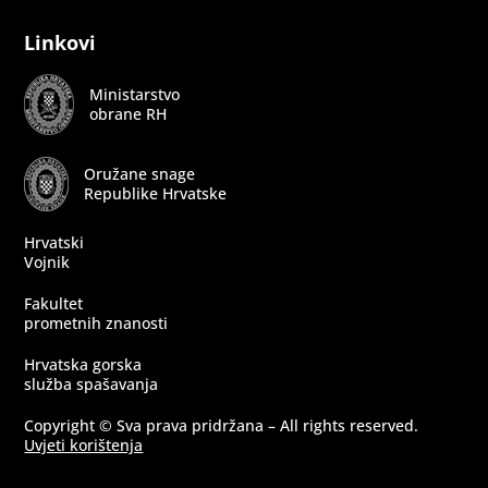
Follow
Follow
Follow
Linkovi
Ministarstvo
obrane RH
Oružane snage
Republike Hrvatske
Hrvatski
Vojnik
Fakultet
prometnih znanosti
Hrvatska gorska
služba spašavanja
Copyright © Sva prava pridržana – All rights reserved.
Uvjeti korištenja