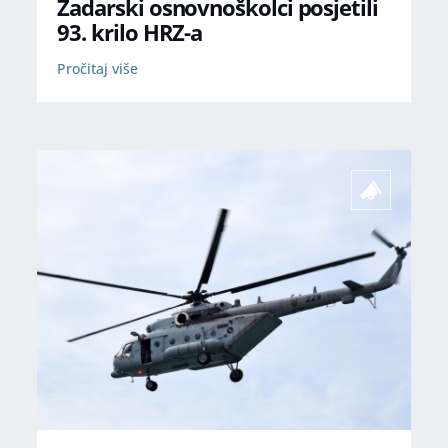
Zadarski osnovnoškolci posjetili
93. krilo HRZ-a
Pročitaj više