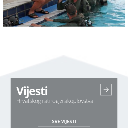
Vijesti
Hrvatskog ratnog zrakoplovstva
SVE VIJESTI