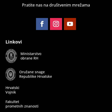
Pratite nas na društvenim mrežama
Follow
Follow
Follow
Linkovi
Ministarstvo
obrane RH
Oružane snage
Republike Hrvatske
Hrvatski
Vojnik
Fakultet
prometnih znanosti