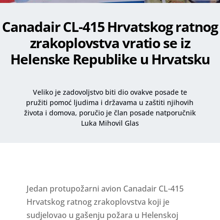
Canadair CL-415 Hrvatskog ratnog
zrakoplovstva vratio se iz
Helenske Republike u Hrvatsku
Veliko je zadovoljstvo biti dio ovakve posade te
pružiti pomoć ljudima i državama u zaštiti njihovih
života i domova, poručio je član posade natporučnik
Luka Mihovil Glas
Jedan protupožarni avion Canadair CL-415
Hrvatskog ratnog zrakoplovstva koji je
sudjelovao u gašenju požara u Helenskoj