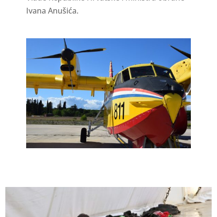
Ivana Anušića.