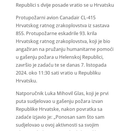
Republici s dvije posade vratio se u Hrvatsku
Protupožarni avion Canadair CL-415
Hrvatskog ratnog zrakoplovstva iz sastava
855. Protupožarne eskadrile 93. krila
Hrvatskog ratnog zrakoplovstva, koji je bio
angažiran na pružanju humanitarne pomoći
u gašenju požara u Helenskoj Republici,
završio je zadaću te se danas 7. listopada
2024. oko 11:30 sati vratio u Republiku
Hrvatsku.
Natporučnik Luka Mihovil Glas, koji je prvi
puta sudjelovao u gašenju požara izvan
Republike Hrvatske, nakon povratka sa
zadaće izjavio je: „Ponosan sam što sam
sudjelovao u ovoj aktivnosti sa svojim